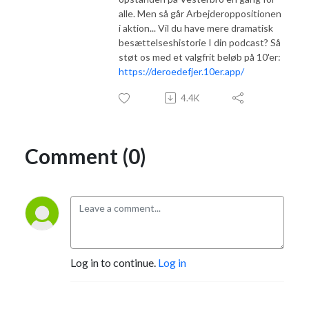
alle. Men så går Arbejderoppositionen
i aktion... Vil du have mere dramatisk
besættelseshistorie I din podcast? Så
støt os med et valgfrit beløb på 10'er:
https://deroedefjer.10er.app/
4.4K
Comment (0)
Log in to continue.
Log in