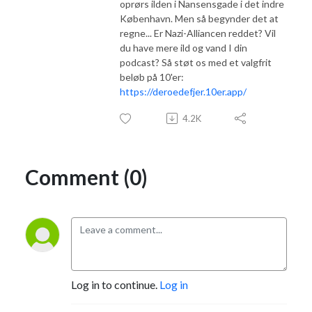
oprørs ilden i Nansensgade i det indre
København. Men så begynder det at
regne... Er Nazi-Alliancen reddet? Vil
du have mere ild og vand I din
podcast? Så støt os med et valgfrit
beløb på 10'er:
https://deroedefjer.10er.app/
4.2K
Comment (0)
Log in to continue.
Log in