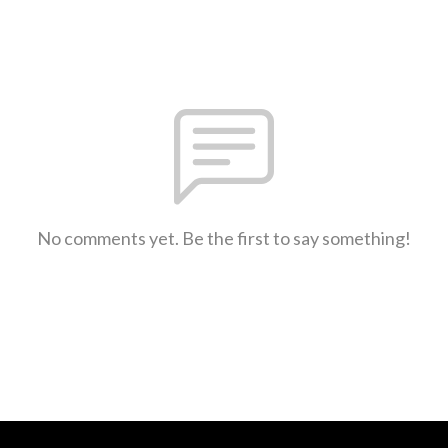
No comments yet. Be the first to say something!