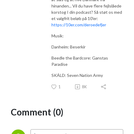
hinanden... Vil du have flere fejlslåede
korstog I din podcast? Så støt os med
et valgfrit beløb på 10'er:
https://10er.com/deroedefjer
Musik:
Danheim: Beserkir
Beedle the Bardcore: Ganstas
Paradise
SKÁLD: Seven Nation Army
1
8K
Comment (0)