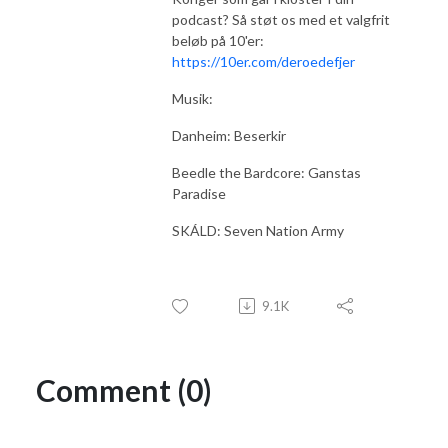
podcast? Så støt os med et valgfrit
beløb på 10'er:
https://10er.com/deroedefjer
Musik:
Danheim: Beserkir
Beedle the Bardcore: Ganstas
Paradise
SKÁLD: Seven Nation Army
9.1K
Comment (0)