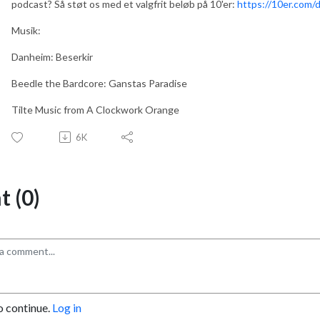
podcast? Så støt os med et valgfrit beløb på 10'er:
https://10er.com/
Musik:
Danheim: Beserkir
Beedle the Bardcore: Ganstas Paradise
Tilte Music from A Clockwork Orange
6K
 (0)
o continue.
Log in