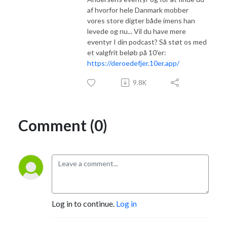
af hvorfor hele Danmark mobber
vores store digter både imens han
levede og nu... Vil du have mere
eventyr I din podcast? Så støt os med
et valgfrit beløb på 10'er:
https://deroedefjer.10er.app/
9.8K
Comment (0)
Log in to continue.
Log in