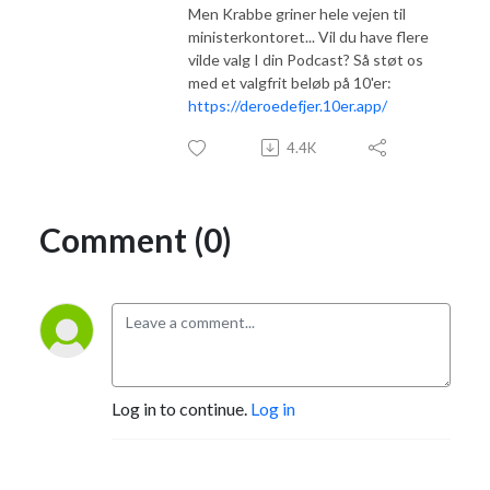
Men Krabbe griner hele vejen til
ministerkontoret... Vil du have flere
vilde valg I din Podcast? Så støt os
med et valgfrit beløb på 10'er:
https://deroedefjer.10er.app/
4.4K
Comment (0)
Log in to continue.
Log in