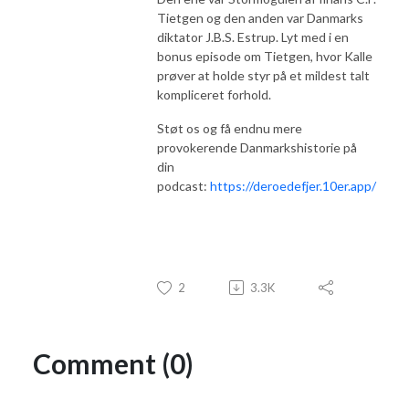
Tietgen og den anden var Danmarks
diktator J.B.S. Estrup. Lyt med i en
bonus episode om Tietgen, hvor Kalle
prøver at holde styr på et mildest talt
kompliceret forhold.
Støt os og få endnu mere
provokerende Danmarkshistorie på
din
podcast:
https://deroedefjer.10er.app/
2
3.3K
Comment (0)