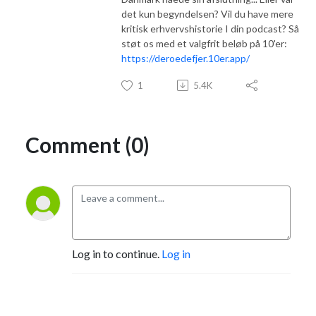
det kun begyndelsen? Vil du have mere
kritisk erhvervshistorie I din podcast? Så
støt os med et valgfrit beløb på 10'er:
https://deroedefjer.10er.app/
1
5.4K
Comment (0)
Log in to continue.
Log in