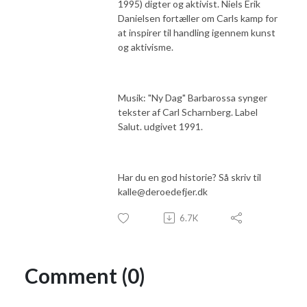
1995) digter og aktivist. Niels Erik
Danielsen fortæller om Carls kamp for
at inspirer til handling igennem kunst
og aktivisme.
Musik: "Ny Dag" Barbarossa synger
tekster af Carl Scharnberg. Label
Salut. udgivet 1991.
Har du en god historie? Så skriv til
kalle@deroedefjer.dk
6.7K
Comment (0)