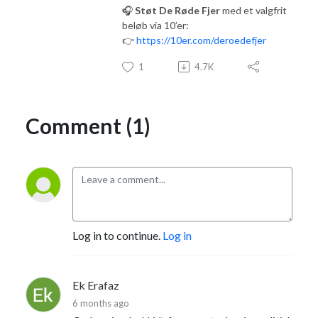
🎧
Støt De Røde Fjer
med et valgfrit
beløb via 10’er:
👉
https://10er.com/deroedefjer
1
4.7K
Comment (1)
Log in to continue.
Log in
Ek Erafaz
6 months ago