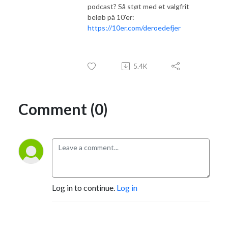
podcast? Så støt med et valgfrit
beløb på 10'er:
https://10er.com/deroedefjer
5.4K
Comment (0)
Log in to continue.
Log in