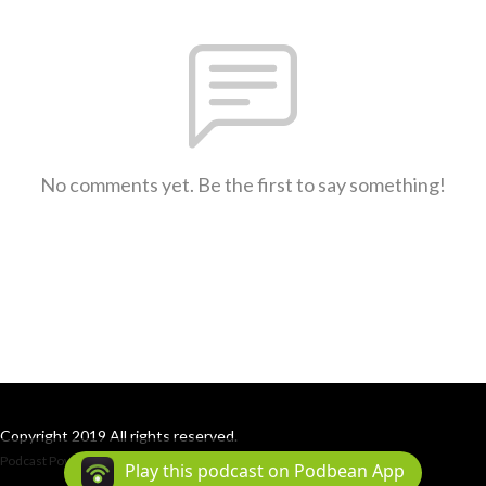
No comments yet. Be the first to say something!
Copyright 2019 All rights reserved.
Podcast Powered By
Podbean
Play this podcast on Podbean App