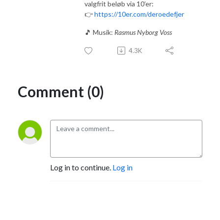
valgfrit beløb via 10’er:
👉
https://10er.com/deroedefjer
🎵 Musik:
Rasmus Nyborg Voss
4.3K
Comment (0)
Log in to continue.
Log in