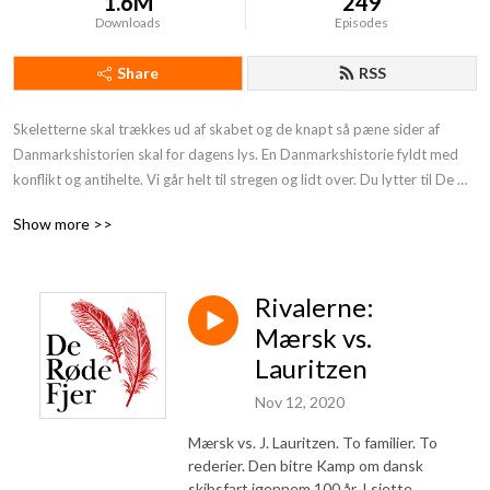
1.6M
249
Downloads
Episodes
Share
RSS
Skeletterne skal trækkes ud af skabet og de knapt så pæne sider af 
Danmarkshistorien skal for dagens lys. En Danmarkshistorie fyldt med 
konflikt og antihelte. Vi går helt til stregen og lidt over. Du lytter til De 
Røde Fjer. Støt os og få endnu mere provokerende Danmarkshistorie på 
Show more >>
din podcast:https: //deroedefjer.10er.app/
Rivalerne:
Mærsk vs.
Lauritzen
Nov 12, 2020
Mærsk vs. J. Lauritzen. To familier. To
rederier. Den bitre Kamp om dansk
skibsfart igennem 100 år. I sjette