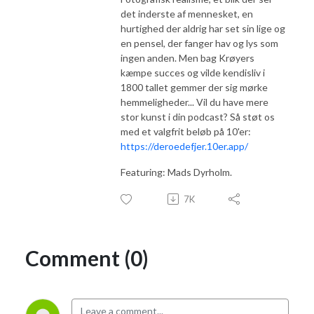
det inderste af mennesket, en
hurtighed der aldrig har set sin lige og
en pensel, der fanger hav og lys som
ingen anden. Men bag Krøyers
kæmpe succes og vilde kendisliv i
1800 tallet gemmer der sig mørke
hemmeligheder... Vil du have mere
stor kunst i din podcast? Så støt os
med et valgfrit beløb på 10'er:
https://deroedefjer.10er.app/
Featuring: Mads Dyrholm.
7K
Comment (0)