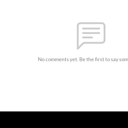
No comments yet. Be the first to say so