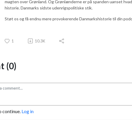
magten over Grønland. Og Grønlænderne er på spanden uanset hvad d
historie. Danmarks sidste udenrigspolitiske stik.
Støt os og få endnu mere provokerende Danmarkshistorie til din pod
1
10.3K
 (0)
o continue.
Log in