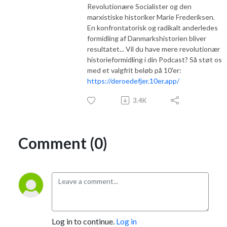
Revolutionære Socialister og den
marxistiske historiker Marie Frederiksen.
En konfrontatorisk og radikalt anderledes
formidling af Danmarkshistorien bliver
resultatet... Vil du have mere revolutionær
historieformidling i din Podcast? Så støt os
med et valgfrit beløb på 10'er:
https://deroedefjer.10er.app/
3.4K
Comment (0)
Log in to continue.
Log in