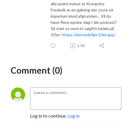
alle andre indser at Kronprins
Frederik er en galning der styre sit
imperium imod afgrunden... Vil du
have flere episke slag I din podcast?
Så støt os med et valgfrit beløb på
10'er:
https://deroedefjer.10er.app/
6.8K
Comment (0)
Log in to continue.
Log in