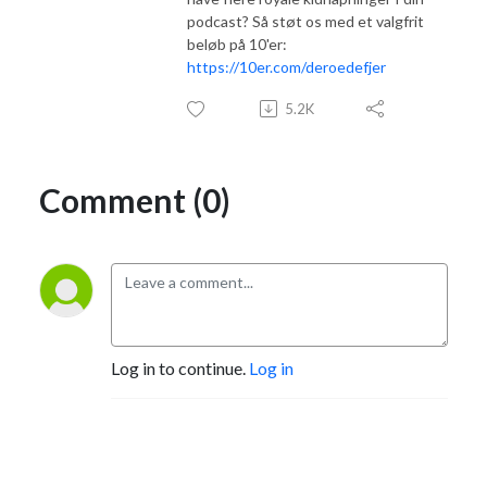
podcast? Så støt os med et valgfrit
beløb på 10'er:
https://10er.com/deroedefjer
5.2K
Comment (0)
Log in to continue.
Log in